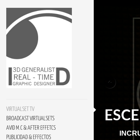
VIRTUALSET TV
ESC
BROADCAST VIRTUALSETS
AVID M.C & AFTER EFFETCS
INCR
PUBLICIDAD & EFFECTOS