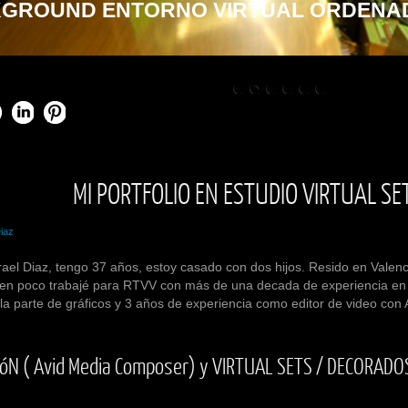
GROUND ENTORNO VIRTUAL ORDENA
MI PORTFOLIO EN ESTUDIO VIRTUAL SE
Diaz
rael Diaz
, tengo 37 años, estoy casado con dos hijos. Resido en
Valenc
bien poco trabajé para RTVV con más de una decada de experiencia en
la parte de gráficos y 3 años de experiencia como editor de video con
CIóN ( Avid Media Composer) y VIRTUAL SETS / DECORADO