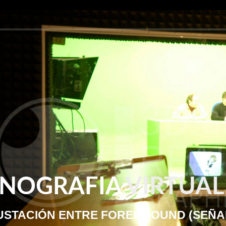
ENOGRAFIA
VIRTUAL
USTACIÓN ENTRE FOREGROUND (SEÑA