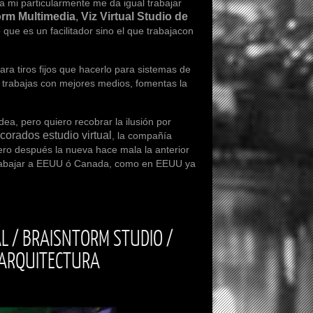
i particularmente me da igual trabajar
orm Multimedia
,
Viz Virtual Studio de
 que es un facilitador sino el que trabajacon
tiros fijos que hacerlo para sistemas de
si trabajas con mejores medios, fomentas la
 pero quiero recobrar la ilusión por
corados estudio virtual
, la compañía
ero después la nueva hace mala la anterior
a trabajar a EEUU ó Canada, como en EEUU ya
L / BRAISNTORM STUDIO /
 ARQUITECTURA