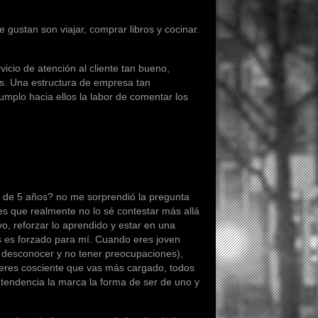
ustan son viajar, comprar libros y cocinar.
o de atención al cliente tan bueno,
s. Una estructura de empresa tan
mplo hacia ellos la labor de comentar los
e 5 años? no me sorprendió la pregunta
es que realmente no lo sé contestar más allá
vo, reforzar lo aprendido y estar en una
ás es forzado para mí. Cuando eres joven
e desconocer y no tener preocupaciones),
 eres cosciente que vas más cargado, todos
 tendencia la marca la forma de ser de uno y