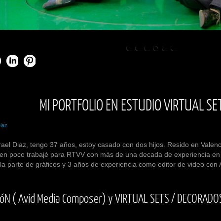
MI PORTFOLIO EN ESTUDIO VIRTUAL SE
Diaz
rael Diaz
, tengo 37 años, estoy casado con dos hijos. Resido en
Valenc
bien poco trabajé para RTVV con más de una decada de experiencia en
la parte de gráficos y 3 años de experiencia como editor de video con
CIóN ( Avid Media Composer) y VIRTUAL SETS / DECORADO