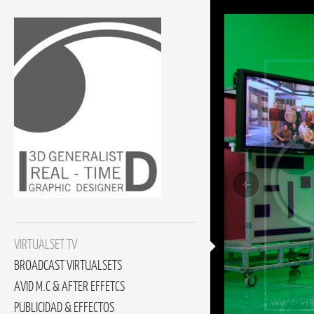
VIRTUALSET TV
BROADCAST VIRTUALSETS
AVID M.C & AFTER EFFETCS
PUBLICIDAD & EFFECTOS