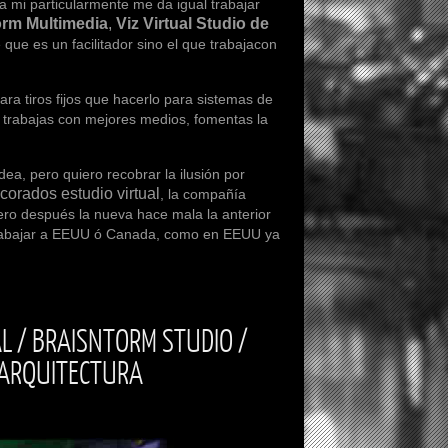
i particularmente me da igual trabajar
orm Multimedia
,
Viz Virtual Studio de
 que es un facilitador sino el que trabajacon
tiros fijos que hacerlo para sistemas de
si trabajas con mejores medios, fomentas la
 pero quiero recobrar la ilusión por
corados estudio virtual
, la compañía
ero después la nueva hace mala la anterior
a trabajar a EEUU ó Canada, como en EEUU ya
L / BRAISNTORM STUDIO /
 ARQUITECTURA