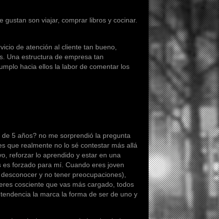
ustan son viajar, comprar libros y cocinar.
o de atención al cliente tan bueno,
s. Una estructura de empresa tan
mplo hacia ellos la labor de comentar los
e 5 años? no me sorprendió la pregunta
es que realmente no lo sé contestar más allá
vo, reforzar lo aprendido y estar en una
ás es forzado para mí. Cuando eres joven
e desconocer y no tener preocupaciones),
 eres cosciente que vas más cargado, todos
 tendencia la marca la forma de ser de uno y